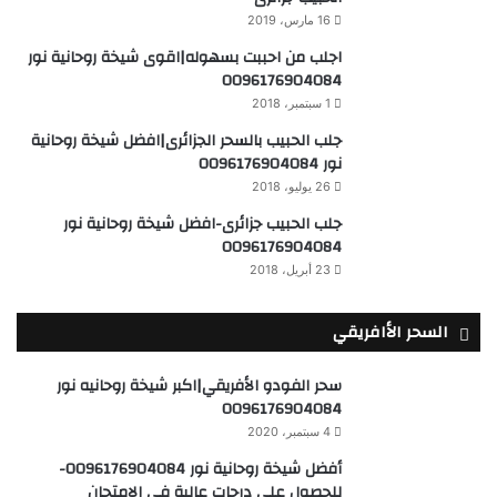
16 مارس، 2019
اجلب من احببت بسهوله|اقوى شيخة روحانية نور
0096176904084
1 سبتمبر، 2018
جلب الحبيب بالسحر الجزائرى|افضل شيخة روحانية
نور 0096176904084
26 يوليو، 2018
جلب الحبيب جزائرى-افضل شيخة روحانية نور
0096176904084
23 أبريل، 2018
السحر الأافريقي
سحر الفودو الأفريقي|اكبر شيخة روحانيه نور
0096176904084
4 سبتمبر، 2020
أفضل شيخة روحانية نور 0096176904084-
للحصول على درجات عالية في الامتحان