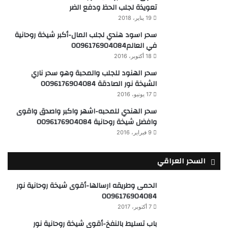
تعويذة لجلب الحظ ودفع الضر
19 يناير، 2018
سحر اسود هندي لجلب المال-أكبر شيخة روحانية
في العالم0096176904084
18 أكتوبر، 2016
سحر الهنود للجلب والمحبة وهو سحر ناري
الشيخة نور الصادقة 0096176904084
17 يونيو، 2016
سحر الهندي للمحبه-اشهر واكبر واصدق واقوى
وافضل شيخة روحانية 0096176904084
9 فبراير، 2016
السحر العراقي
الحمى وطريقه ارسالها-أقوى شيخة روحانية نور
0096176904084
7 أكتوبر، 2017
باب تسليط بالنفخ-أقوى شيخة روحانية نور