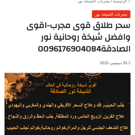
الرئيسية
/
مجربات الشيخة نور
مجربات الشيخة نور
سحر طلاق قوى مجرب-اقوى
وافضل شيخة روحانية نور
الصادقة0096176904084
30 ديسمبر، 2025