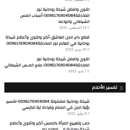
اقوى وافضل شيخة روحانية نور
الصادقة0096176904084-أسباب المس
الشيطانى وانواعه
23 أغسطس، 2022
قطع دابر الجن العاشق-أكبر واقوى وأعظم شيخة
روحانية في العالم نور الصادقة0096176904084
30 يونيو، 2022
اقوى وافضل شيخة روحانية نور
الصادقة0096176904084-علاج المـس الشيطاني
7 مايو، 2022
تفسير الأحلام
شيخة روحانية مضمونة 0096176904084-تفسير
رؤية الجن في المنام وقراءة آية الكرسي
8 يوليو، 2022
جلب وتهييج المرأة باللمس-أكبر واقوى وأعظم
شيخة روحانية في العالم نور