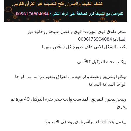
سحر طلاق قوى مجرب-اقوى وافضل شيخة روحانية نور
الصادقة0096176904084
يكتب الشكل الاتى خلف صورة كل شخص منهما
ويكتب تحتة التوكيل كالآتــى
توكلوا بتفريق وبغضة وكراهية ….. لفراق ونفور من ……… الواحا
الواحا الساعة الساعة
ويبخر ببخور التفريق المناسب وانت تبخر تقرء التوكيل 49 مرة ثم
يحرق
ويعمل بعد العشاء مباشرة اى يوم فى الاسبوع