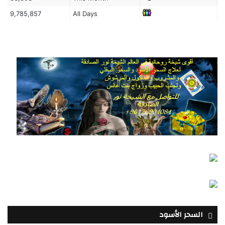
9,785,857
All Days
السحر الأسود