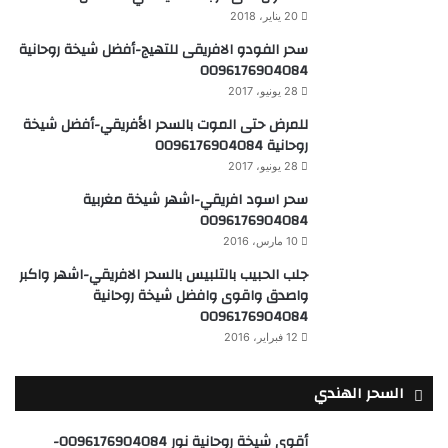
20 يناير، 2018
سحر الفودو الافريقى للتهيج-أفضل شيخة روحانية
0096176904084
28 يونيو، 2017
للمرض حتى الموت بالسحر الأفريقي-أفضل شيخة
روحانية 0096176904084
28 يونيو، 2017
سحر اسود افريقي-اشهر شيخة مغربية
0096176904084
10 مارس، 2016
جلب الحبيب بالتلبيس بالسحر الافريقي-اشهر واكبر
واصدق واقوى وافضل شيخة روحانية
0096176904084
12 فبراير، 2016
السحر الهندي
أقوى شيخة روحانية نور 0096176904084-