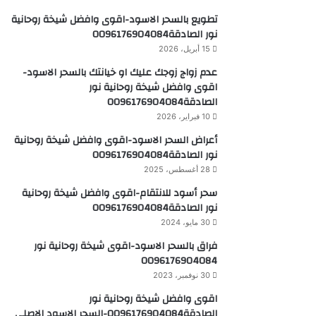
تطويع بالسحر الاسود-اقوى وافضل شيخة روحانية
نور الصادقة0096176904084
15 أبريل، 2026
عدم زواج زوجك عليك او خيانتك بالسحر الاسود-
اقوى وافضل شيخة روحانية نور
الصادقة0096176904084
10 فبراير، 2026
أعراض السحر الاسود-اقوى وافضل شيخة روحانية
نور الصادقة0096176904084
28 أغسطس، 2025
سحر أسود للانتقام-اقوى وافضل شيخة روحانية
نور الصادقة0096176904084
30 مايو، 2024
فراق بالسحر الاسود-اقوى شيخة روحانية نور
0096176904084
30 نوفمبر، 2023
اقوى وافضل شيخة روحانية نور
الصادقة0096176904084-السحر الاسود الاصلي