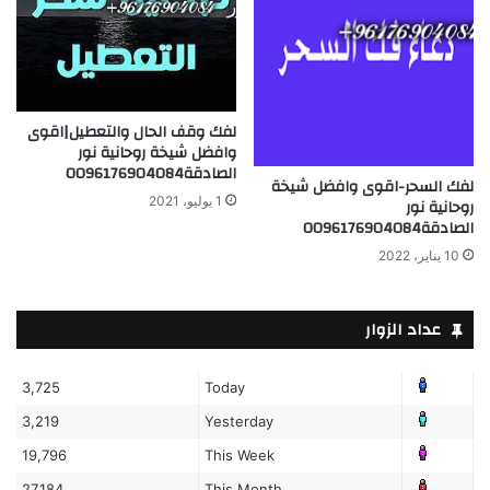
لفك وقف الحال والتعطيل|اقوى
وافضل شيخة روحانية نور
الصادقة0096176904084
لفك السحر-اقوى وافضل شيخة
1 يوليو، 2021
روحانية نور
الصادقة0096176904084
10 يناير، 2022
عداد الزوار
3,725
Today
3,219
Yesterday
19,796
This Week
27,184
This Month