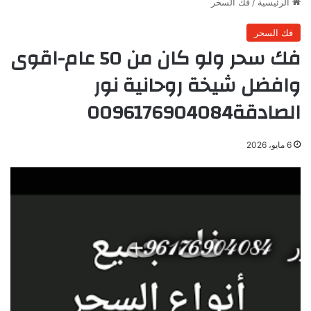
الرئيسية
/
فك السحر
فك السحر
فك سحر ولو كان من 50 عام-اقوى
وافضل شيخة روحانية نور
الصادقة0096176904084
6 مايو، 2026