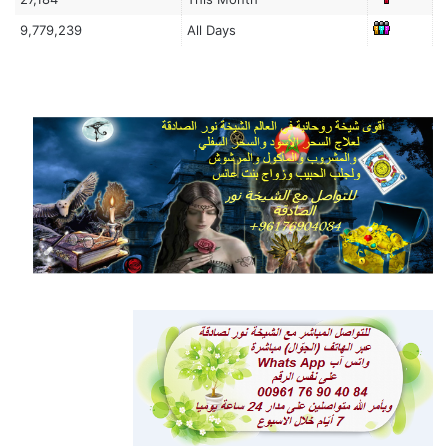
9,779,239
All Days