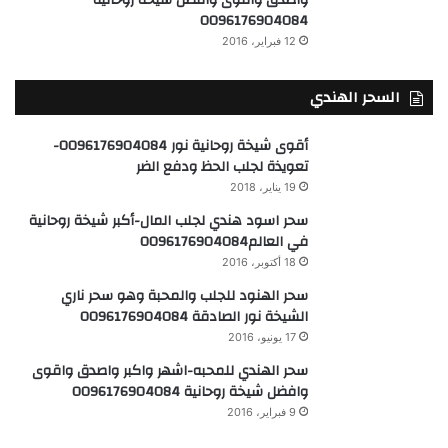
واصدق واقوى وافضل شيخة روحانية
0096176904084
12 فبراير، 2016
السحر الهندي
أقوى شيخة روحانية نور 0096176904084-
تعويذة لجلب الحظ ودفع الضر
19 يناير، 2018
سحر اسود هندي لجلب المال-أكبر شيخة روحانية
في العالم0096176904084
18 أكتوبر، 2016
سحر الهنود للجلب والمحبة وهو سحر ناري
الشيخة نور الصادقة 0096176904084
17 يونيو، 2016
سحر الهندي للمحبه-اشهر واكبر واصدق واقوى
وافضل شيخة روحانية 0096176904084
9 فبراير، 2016