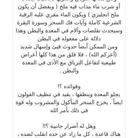
أو شرب ماء مذاب فيه ملح ( ويفضل أن يكون
ملح انجليزي ) ويكون الماء مقري عليه الرقية
الشرعية كاملة وآيات فك السحر وسورة البقرة
وسيحدث تقلصات وآلام في المعدة والبطن وهذا
دلالة على مفعوله في البطن
ومن الممكن أيضاً حدوث قيئ وإسهال شديد
(أعزكم الله) ، فلا قلق من هذا كلها أعراض
طبيعية لتفاعل الترياق مع الأذى في المعدة
والبطن .
وفوائده ؟!
يجلو المعدة وينظفها ، يفيد في تنظيف القولون
ايضاً ، يخرج السحر المأكول والمشروب وله قوة
في ذلك بأمر الله
وهل له أضرار جانبية ؟!!
هناك قاعدة ، كل ما زاد عن حده انقلب لضده ،