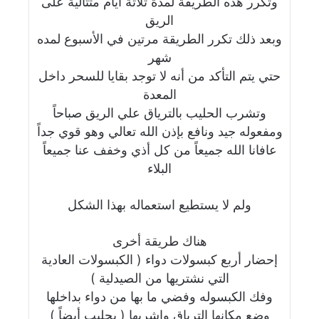
وتكرر هذه الطريقة لمدة ثلاثة أيام متتالية على
الريق
وبعد ذلك تكرر الطريقة مرتين في الأسبوع لمده
شهر
حتي يتم التأكد من أنه لا توجد بقايا للسحر داخل
المعدة
وتشرب الحليب بالترياق علي الريق صباحاً
ومفعوله جيد ونافع بإذن الله تعالي وهو قوي جداً
عافانا الله جميعاً من كل أذي وخفف عنا جميعاً
البلاء
ولم لا يستطيع استعماله بهذا الشكل
هناك طريقة أخرى
إحضار أربع كبسولات دواء ( الكبسولات العادية
التي نشتريها من الصيدلية )
وفك الكبسوله وفضي ما بها من دواء بداخلها
وضع مكانها الترياق واشربها ( بحليب أيضاً )