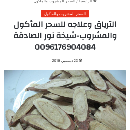
الرئيسية
/
السحر المشروب والمأكول
السحر المشروب والمأكول
الترياق وعلاجه للسحر المأكول
والمشروب-شيخة نور الصادقة
0096176904084
23 ديسمبر، 2015