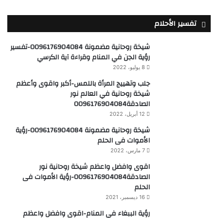
تفسير الأحلام
شيخة روحانية مضمونة 0096176904084-تفسير
رؤية الجن في المنام وقراءة آية الكرسي
8 يوليو، 2022
جلب وتهييج المرأة باللمس-أكبر واقوى وأعظم
شيخة روحانية في العالم نور
الصادقة0096176904084
12 أبريل، 2022
شيخة روحانية مضمونة 0096176904084-رؤية
الأموات فى الحلم
7 مارس، 2022
اقوى وافضل واعظم شيخة روحانية نور
الصادقة0096176904084-رؤية الأموات فى
الحلم
16 ديسمبر، 2021
رؤية الببغاء في المنام-اقوى وافضل واعظم