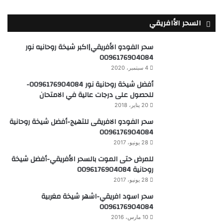
السحر الأافريقي
سحر الفودو الأفريقي|اكبر شيخة روحانيه نور
0096176904084
4 سبتمبر، 2020
أفضل شيخة روحانية نور 0096176904084-
للحصول على درجات عالية في الامتحان
20 يناير، 2018
سحر الفودو الافريقى للتهيج-أفضل شيخة روحانية
0096176904084
28 يونيو، 2017
للمرض حتى الموت بالسحر الأفريقي-أفضل شيخة
روحانية 0096176904084
28 يونيو، 2017
سحر اسود افريقي-اشهر شيخة مغربية
0096176904084
10 مارس، 2016