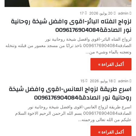
admin
20 يوليو، 2026
17
لزواج الفتاه البائر-اقوى وافضل شيخة روحانية
نور الصادقة0096176904084
لزواج الفتاه البائر-اقوى وافضل شيخة روحانية نور
الصادقة0096176904084 تاخذ ترابًا من مسجد معمور من قبلته وتنخله
وتعجنه بالماء وشيء من…
أكمل القراءة »
admin
18 يوليو، 2026
15
اسرع طريقة لزواج العانس-اقوى وافضل شيخة
روحانية نور الصادقة0096176904084
اسرع طريقة لزواج العانس-اقوى وافضل شيخة روحانية نور
الصادقة0096176904084 بسم الله الرحمن الرحيم الاخوة السلام
عليكم من الله تعالى ورحمته…
أكمل القراءة »