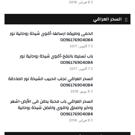
9 فبراير، 2016
السحر العراقي
الحمى وطريقه ارسالها-أقوى شيخة روحانية نور
0096176904084
7 أكتوبر، 2017
باب تسليط بالنفخ-أقوى شيخة روحانية نور
0096176904084
7 أكتوبر، 2017
السحر العراقي لجلب الحبيب الشيخة نور الصادقة
0096176904084
6 يونيو، 2016
السحر العراقي باب محبة يدفن فى الأرض-اشهر
واكبر واصدق واقوى وافضل شيخة روحانية
0096176904084
9 فبراير، 2016