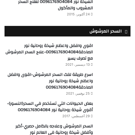
الشيخة نور 0096176904084 لعلاج السحر
المشروب والمأكول
24 أكتوبر، 2015
السحر المرشوش
اقوى وافضل واعظم شيخة روحانية نور
الصادقة0096176904084-علاج السحر المرشوش
مع تصرف يسير
13 ديسمبر، 2021
اسرع طريقة لفك السحر المرشوش-اقوى وافضل
واعظم شيخة روحانية نور
الصادقة0096176904084
25 نوفمبر، 2021
بعض الحيوانات التي تستخدم في السحر(النسور)-
أقوى شيخة روحانية نور 0096176904084
29 أغسطس، 2017
السحر المرشوش وعلاجه بالكامل حصري-أكبر
وأفضل شيخة روحانية في العالم نور