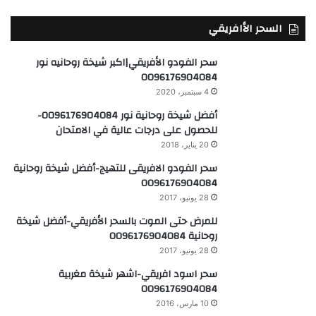
السحر الأافريقي
سحر الفودو الأفريقي|اكبر شيخة روحانيه نور
0096176904084
4 سبتمبر، 2020
أفضل شيخة روحانية نور 0096176904084-
للحصول على درجات عالية في الامتحان
20 يناير، 2018
سحر الفودو الافريقى للتهيج-أفضل شيخة روحانية
0096176904084
28 يونيو، 2017
للمرض حتى الموت بالسحر الأفريقي-أفضل شيخة
روحانية 0096176904084
28 يونيو، 2017
سحر اسود افريقي-اشهر شيخة مغربية
0096176904084
10 مارس، 2016