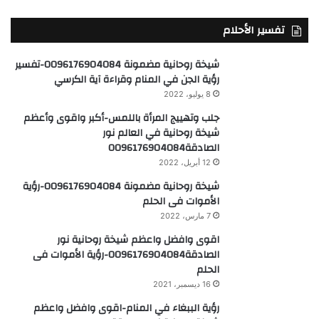
تفسير الأحلام
شيخة روحانية مضمونة 0096176904084-تفسير
رؤية الجن في المنام وقراءة آية الكرسي
8 يوليو، 2022
جلب وتهييج المرأة باللمس-أكبر واقوى وأعظم
شيخة روحانية في العالم نور
الصادقة0096176904084
12 أبريل، 2022
شيخة روحانية مضمونة 0096176904084-رؤية
الأموات فى الحلم
7 مارس، 2022
اقوى وافضل واعظم شيخة روحانية نور
الصادقة0096176904084-رؤية الأموات فى
الحلم
16 ديسمبر، 2021
رؤية الببغاء في المنام-اقوى وافضل واعظم