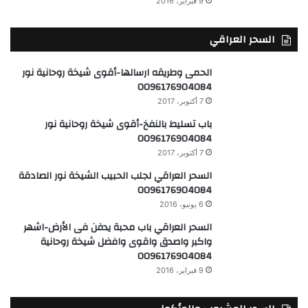
9 فبراير، 2016
السحر العراقي
الحمى وطريقه ارسالها-أقوى شيخة روحانية نور
0096176904084
7 أكتوبر، 2017
باب تسليط بالنفخ-أقوى شيخة روحانية نور
0096176904084
7 أكتوبر، 2017
السحر العراقي لجلب الحبيب الشيخة نور الصادقة
0096176904084
6 يونيو، 2016
السحر العراقي باب محبة يدفن فى الأرض-اشهر
واكبر واصدق واقوى وافضل شيخة روحانية
0096176904084
9 فبراير، 2016