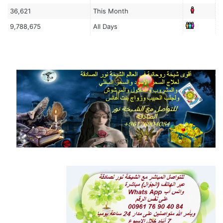
36,621
This Month
9,788,675
All Days