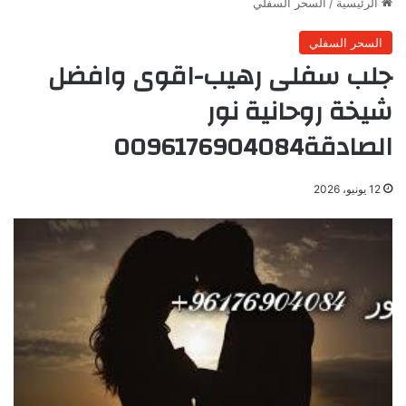
الرئيسية
/
السحر السفلي
السحر السفلي
جلب سفلى رهيب-اقوى وافضل
شيخة روحانية نور
الصادقة0096176904084
12 يونيو، 2026