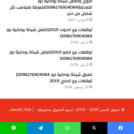
اقوى وافضل شيخة روحانية نور
الصادقة0096176904084|معرفة مايناسب كل
شخص من حجر
6 فبراير، 2021
توقعات برج الحوت 2019|افضل شيخة روحانية نور
0096176904084
2 يناير، 2019
توقعات برج الدلو 2019|افضل شيخة روحانية نور
0096176904084
2 يناير، 2019
اصدق شيخة روحانية نور 0096176904084|
توقعات برج الجدي 2019
31 ديسمبر، 2018
© حقوق النشر 2026 - 2015، جميع الحقوق محفوظة | JalebEL7bib
فيسبوك
X
انستقرام