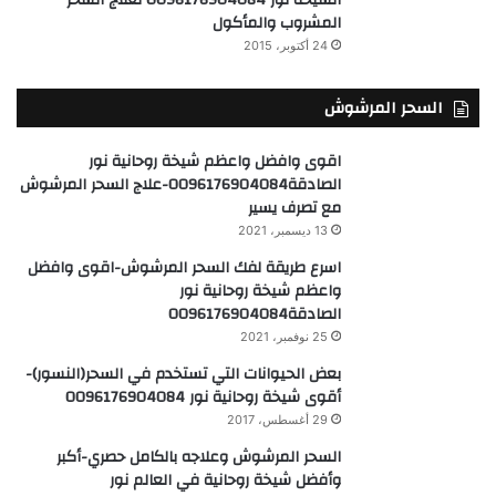
المشروب والمأكول
24 أكتوبر، 2015
السحر المرشوش
اقوى وافضل واعظم شيخة روحانية نور
الصادقة0096176904084-علاج السحر المرشوش
مع تصرف يسير
13 ديسمبر، 2021
اسرع طريقة لفك السحر المرشوش-اقوى وافضل
واعظم شيخة روحانية نور
الصادقة0096176904084
25 نوفمبر، 2021
بعض الحيوانات التي تستخدم في السحر(النسور)-
أقوى شيخة روحانية نور 0096176904084
29 أغسطس، 2017
السحر المرشوش وعلاجه بالكامل حصري-أكبر
وأفضل شيخة روحانية في العالم نور