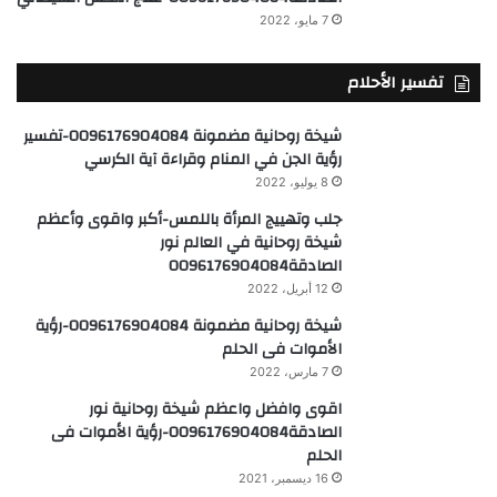
7 مايو، 2022
تفسير الأحلام
شيخة روحانية مضمونة 0096176904084-تفسير
رؤية الجن في المنام وقراءة آية الكرسي
8 يوليو، 2022
جلب وتهييج المرأة باللمس-أكبر واقوى وأعظم
شيخة روحانية في العالم نور
الصادقة0096176904084
12 أبريل، 2022
شيخة روحانية مضمونة 0096176904084-رؤية
الأموات فى الحلم
7 مارس، 2022
اقوى وافضل واعظم شيخة روحانية نور
الصادقة0096176904084-رؤية الأموات فى
الحلم
16 ديسمبر، 2021