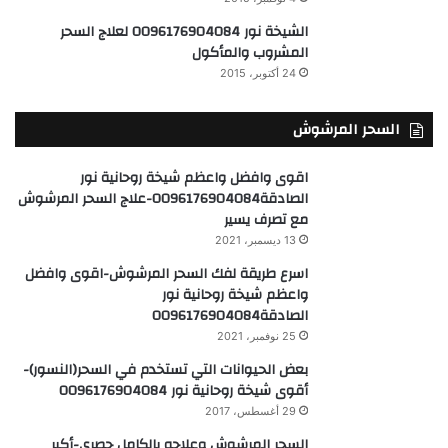
الشيخة نور 0096176904084 لعلاج السحر
المشروب والمأكول
24 أكتوبر، 2015
السحر المرشوش
اقوى وافضل واعظم شيخة روحانية نور
الصادقة0096176904084-علاج السحر المرشوش
مع تصرف يسير
13 ديسمبر، 2021
اسرع طريقة لفك السحر المرشوش-اقوى وافضل
واعظم شيخة روحانية نور
الصادقة0096176904084
25 نوفمبر، 2021
بعض الحيوانات التي تستخدم في السحر(النسور)-
أقوى شيخة روحانية نور 0096176904084
29 أغسطس، 2017
السحر المرشوش وعلاجه بالكامل حصري-أكبر