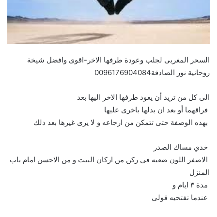
السحر المغربى لجلب وعودة طرفها الاخر-اقوى وافضل شيخة
روحانية نور الصادقة0096176904084
الى كل من تريد أن يعود طرفها الاخر اليها بعد
فراقهما أو بعد ان بدلها باخرى عليها
بهده الوصفة حتى تتمكن من ارجاعه و لا يرى غيرها بعد دلك
خدي مساك الصدر
الاصفر اللون ضعيه في ركن من اركان البيت و من الاحسن امام باب
المنزل
مدة ٣ ايام و
عندما تفتحيه قولى