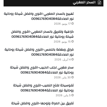
السحر المغربي
تهييج بالسحر المغربي-اقوى وافضل شيخة روحانية
نور الصادقة0096176904084
17 يونيو، 2026
كراهية وتفريق بالسحر المغربي-اقوى وافضل
شيخة روحانية نور الصادقة0096176904084
15 يونيو، 2026
فراق وبغضة باللمس-اقوى وافضل شيخة روحانية
نور الصادقة0096176904084
4 أبريل، 2026
سحر مغربي لجلب الحبيب-اقوى وافضل شيخة
روحانية نور الصادقة0096176904084
30 يناير، 2026
تفوسيخة لفتح النصيب-اقوى وافضل شيخة
روحانية نور الصادقة0096176904084
5 يناير، 2026
تفريق بين المراة وزوجها-اقوى وافضل شيخة