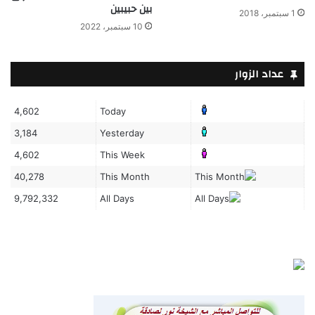
بين حبيبين
1 سبتمبر، 2018
10 سبتمبر، 2022
عداد الزوار
4,602
Today
3,184
Yesterday
4,602
This Week
40,278
This Month
9,792,332
All Days