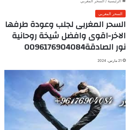
الرئيسية
/
السحر المغربي
السحر المغربي
السحر المغربى لجلب وعودة طرفها
الاخر-اقوى وافضل شيخة روحانية
نور الصادقة0096176904084
21 مارس، 2024