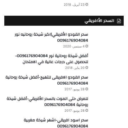
23 أبريل، 2018
السحر الأافريقي
سحر الفودو الأفريقي|اكبر شيخة روحانيه نور
0096176904084
4 سبتمبر، 2020
أفضل شيخة روحانية نور 0096176904084-
للحصول على درجات عالية في الامتحان
20 يناير، 2018
سحر الفودو الافريقى للتهيج-أفضل شيخة روحانية
0096176904084
28 يونيو، 2017
للمرض حتى الموت بالسحر الأفريقي-أفضل شيخة
روحانية 0096176904084
28 يونيو، 2017
سحر اسود افريقي-اشهر شيخة مغربية
0096176904084