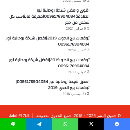
19 سبتمبر، 2023
اقوى وافضل شيخة روحانية نور
الصادقة0096176904084|معرفة مايناسب كل
شخص من حجر
6 فبراير، 2021
توقعات برج الحوت 2019|افضل شيخة روحانية نور
0096176904084
2 يناير، 2019
توقعات برج الدلو 2019|افضل شيخة روحانية نور
0096176904084
2 يناير، 2019
اصدق شيخة روحانية نور 0096176904084|
توقعات برج الجدي 2019
31 ديسمبر، 2018
© حقوق النشر 2026 - 2015، جميع الحقوق محفوظة | JalebEL7bib
فيسبوك
X
انستقرام