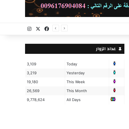
X
فيسبوك
انستقرام
عداد الزوار
3,109
Today
3,219
Yesterday
19,180
This Week
26,569
This Month
9,778,624
All Days