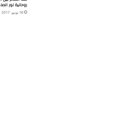
روحانية نور الصادقة 904084
16 يونيو، 2017