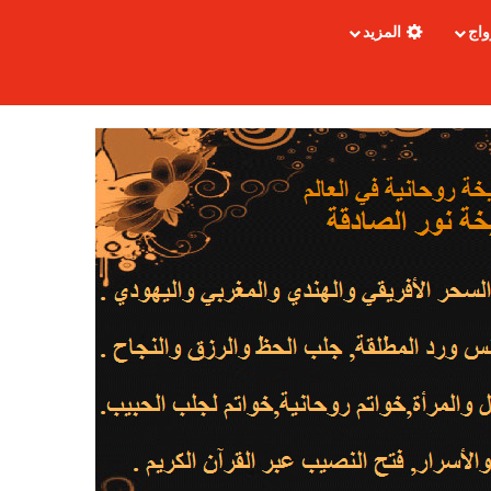
واج
المزيد