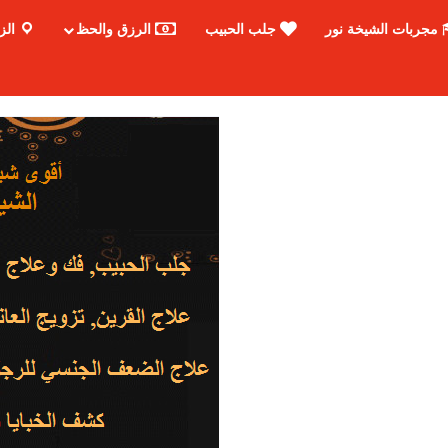
مجربات الشيخة نور
جلب الحبيب
الرزق والحظ
الز