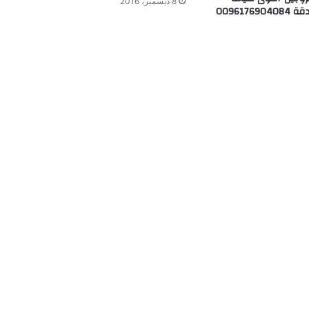
8 ديسمبر، 2016
0096176