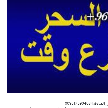
0096176904