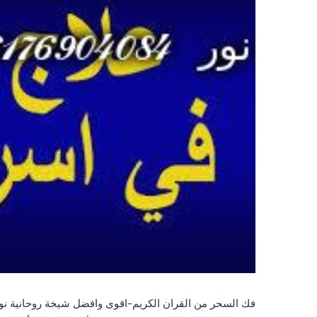
فك السحر من القران الكريم-اقوى وافضل شيخة روحانية نور الصادقة084