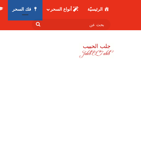
الرئيسيّة
أنواع السحر
فك السحر
بحث
عن