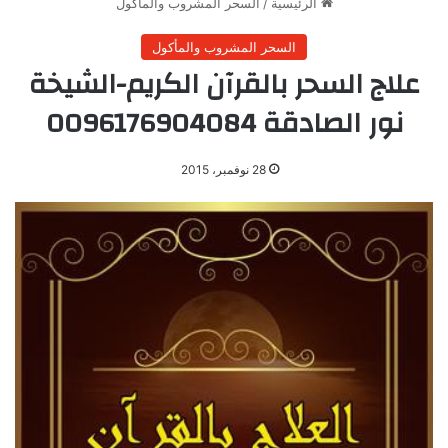
الرئيسية
/
السحر المشروب والمأكول
السحر المشروب والمأكول
علاج السحر بالقرآن الكريم-الشيخة
نور الصادقة 0096176904084
28 نوفمبر، 2015