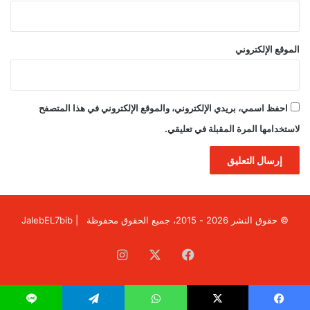
الموقع الإلكتروني
احفظ اسمي، بريدي الإلكتروني، والموقع الإلكتروني في هذا المتصفح
لاستخدامها المرة المقبلة في تعليقي.
© حقوق النشر 2026 - 2015، جميع الحقوق محفوظة | JalebEL7bib
فيسبوك
X
انستقرام