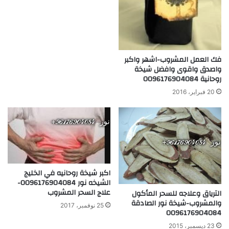
فك العمل المشروب-اشهر واكبر
واصدق واقوى وافضل شيخة
روحانية 0096176904084
20 فبراير، 2016
اكبر شيخة روحانيه في الخليج
الشيخه نور 0096176904084-
علاج السحر المشروب
الترياق وعلاجه للسحر المأكول
والمشروب-شيخة نور الصادقة
25 نوفمبر، 2017
0096176904084
23 ديسمبر، 2015