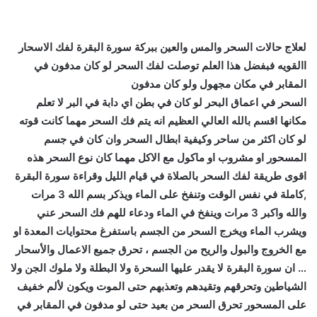
لعلاج حالات السحر والمس والعين ببركة سورة البقرة لفك الاسحار
االقويه فبفضل هذا العلم توصلت لفك السحر لو كان مدفون في
المقابر في مكان مجهول ولو كان مدفون
السحر في اعماق البحر لو كان في بطن اي دابة في البر لا تعلم
مكانها اقسم بالله العالي العظيم انه يتم فك السحر مهما كانت قوته
لو كان اكثر من ساحر وكيفية ابطال السحر وان كان في جسم
المسحور او مشروب او ماكول مع الاكل مهما كان نوع السحر هذه
اقوى طريقة لفك السحر بالصلاة في قيام الليل وقراءة سورة البقرة
,كاملة في نفس الوقت وتنفخ على الماء ويذكر بسم الله 3 مرات
والله واكبر 3 مرات وينفخ في الماء ودعاء للهم فك السحر عني
ويشرب الماء ويخرج السحر من الجسم باستفرغ محتوايات المعدة او
مع الخروج والبول والريح من الجسم ، تحرق جميع الاعمال والأسحار
… ان سورة البقرة لا يقدر عليها السحرة ولا البطلة ولا ملوك الجن ولا
الشياطين وتحرقهم وتقيدهم وتعذبهم حتى الموت ويكون لألم خفيف
على المسحور تحرق السحر من بعيد حتى لو مدفون في المقابر في