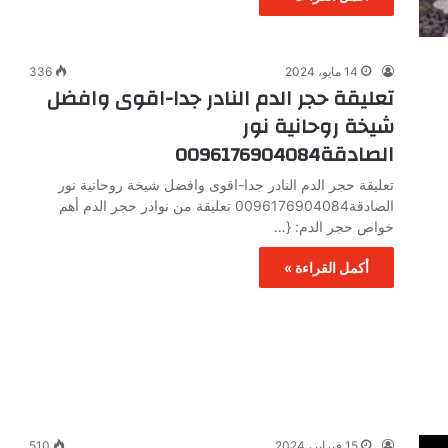
14 مايو، 2024
336
تعليقة حجر الدم النادر جدا-اقوى وافضل
شيخة روحانية نور
الصادقة0096176904084
تعليقة حجر الدم النادر جدا-اقوى وافضل شيخة روحانية نور
الصادقة0096176904084 تعليقة من نوادر حجر الدم أهم
خواص حجر الدم: {…
أكمل القراءة »
15 فبراير، 2024
510