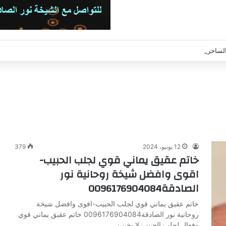
حر-اقوى وافضل شيخة روحانية نور الصادقة0096176904084
12 يونيو، 2024
379
خاتم عقيق يماني قوي لجلب الحبيب-
اقوى وافضل شيخة روحانية نور
الصادقة0096176904084
خاتم عقيق يماني قوي لجلب الحبيب-اقوى وافضل شيخة
روحانية نور الصادقة0096176904084 خاتم عقيق يماني قوي
وفعال لجلب الحبيب لا يخيب…