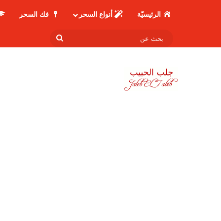
الرئيسيّة
أنواع السحر
فك السحر
بحث
عن