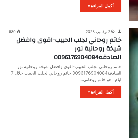
أكمل القراءة »
2 نوفمبر، 2023
580
خاتم روحاني لجلب الحبيب-اقوى وافضل
شيخة روحانية نور
الصادقة0096176904084
خاتم روحاني لجلب الحبيب-اقوى وافضل شيخة روحانية نور
الصادقة0096176904084 خاتم روحاني لجلب الحبيب خلال 7
ايام : هو خاتم روحاني…
أكمل القراءة »