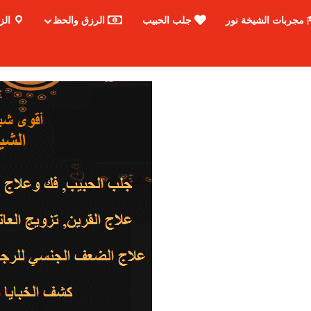
مجربات الشيخة نور
جلب الحبيب
الرزق والحظ
الز