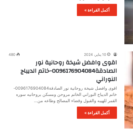
أكمل القراءة »
10 يناير، 2024
480
اقوى وافضل شيخة روحانية نور
الصادقة0096176904084-خاتم الديباج
النوراني
اقوى وافضل شيخة روحانية نور الصادقة0096176904084-
خاتم الديباج النوراني الخاتم مروحن ومسكن بروحانيه سوره
القمر للهيبه والقبول وقضاء المصالح وطاعه من…
أكمل القراءة »